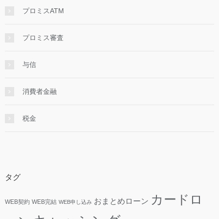
プロミスATM
プロミス審査
与信
消費者金融
税金
タグ
カードロ
おまとめローン
WEB契約
WEB完結
WEB申し込み