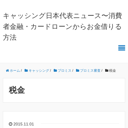
キャッシング日本代表ニュース〜消費
者金融・カードローンからお金借りる
方法
ホーム
/
キャッシング
/
プロミス
/
プロミス審査
/
税金
税金
2015.11.01