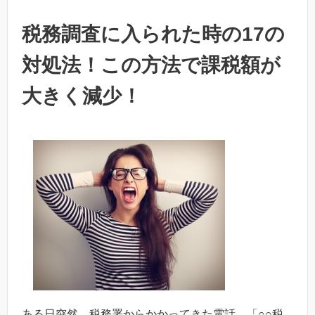
税務調査に入られた時の17の
対処法！この方法で課税額が
大きく減少！
ある日突然、税務署からかかってきた電話、「○○税