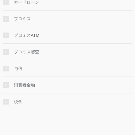
カードローン
プロミス
プロミスATM
プロミス審査
与信
消費者金融
税金