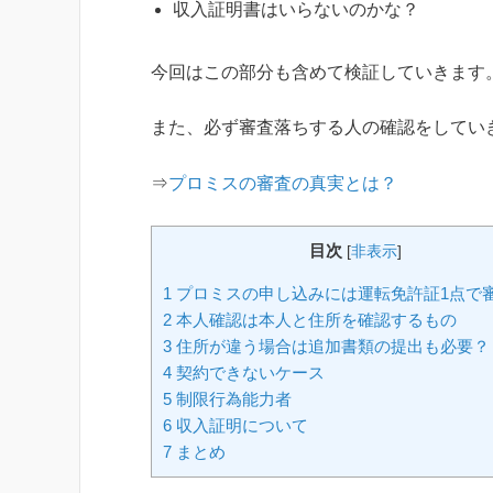
収入証明書はいらないのかな？
今回はこの部分も含めて検証していきます
また、必ず審査落ちする人の確認をしてい
⇒
プロミスの審査の真実とは？
目次
[
非表示
]
1
プロミスの申し込みには運転免許証1点で
2
本人確認は本人と住所を確認するもの
3
住所が違う場合は追加書類の提出も必要？
4
契約できないケース
5
制限行為能力者
6
収入証明について
7
まとめ