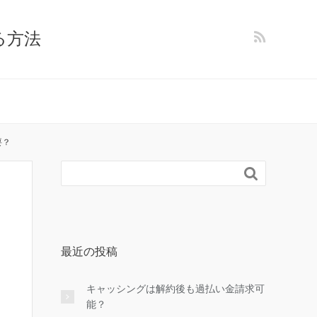
る方法
要？

最近の投稿
キャッシングは解約後も過払い金請求可
能？