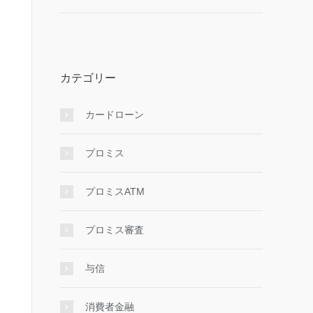
カテゴリー
カードローン
プロミス
プロミスATM
プロミス審査
与信
消費者金融