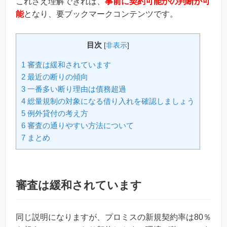
これさえ理解できれば、
事前に契約可能かの判断が可
能
となり、要ブックマークコンテンツです。
目次
[
非表示
]
1
審査は緩和されています
2
最近の断りの傾向
3
一番多い断り理由は債務超過
4
総量規制の対象になる借り入れを確認しましょう
5
例外貸付の考え方
6
審査の通りやすい方法について
7
まとめ
審査は緩和されています
同じ説明になりますが、プロミスの新規契約率は80％